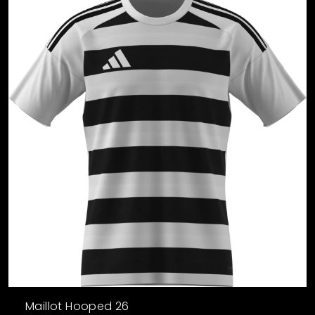
Maillot Hooped 26