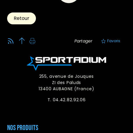
Retour
Partager
Favoris
255, avenue de Jouques
ZI des Paluds
13400 AUBAGNE (France)
T. 04.42.82.92.06
Nos produits